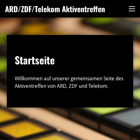
Zum
ARD/ZDF/Telekom Aktiventreffen
Me
Inhalt
springen
Startseite
Willkommen auf unserer gemeinsamen Seite des
Aktiventreffen von ARD, ZDF und Telekom.